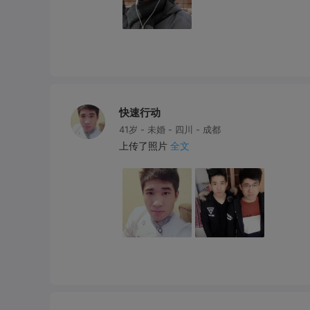
快速行动
41岁 - 未婚 - 四川 - 成都
上传了照片
全文