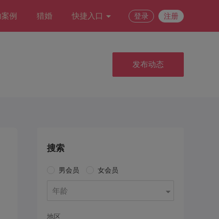
功案例
猎婚
快捷入口
登录
注册
发布动态
搜索
男会员
女会员
年龄
地区