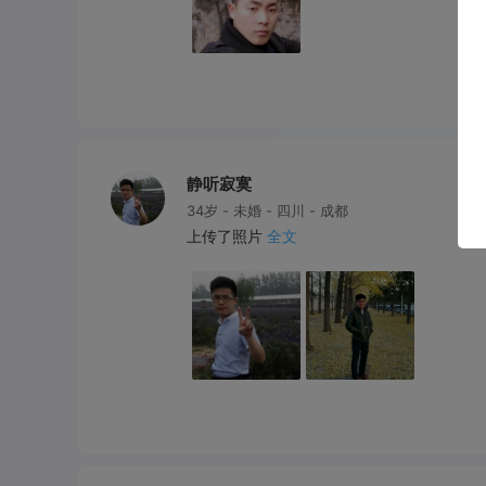
静听寂寞
34岁 - 未婚 - 四川 - 成都
上传了照片
全文