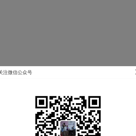
06-16 15:38
0
827
赞
0
关注微信公众号