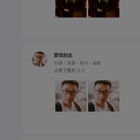
爱我别走
33岁 - 未婚 - 四川 - 成都
上传了照片
全文