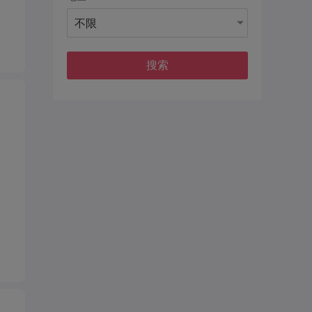
不限
搜索