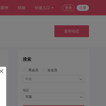
功案例
猎婚
快捷入口
登录
注册
发布动态
搜索
男会员
女会员
年龄
地区
不限