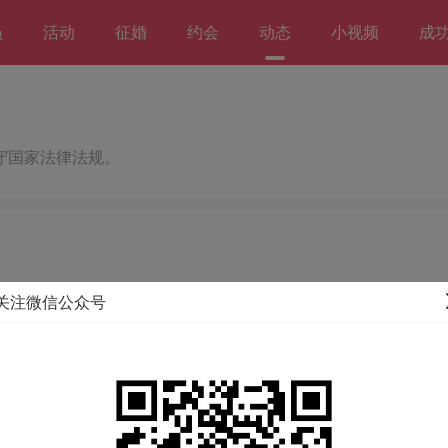
员
活动
征婚
约会
动态
小视频
成
守国家法律法规。
关注微信公众号