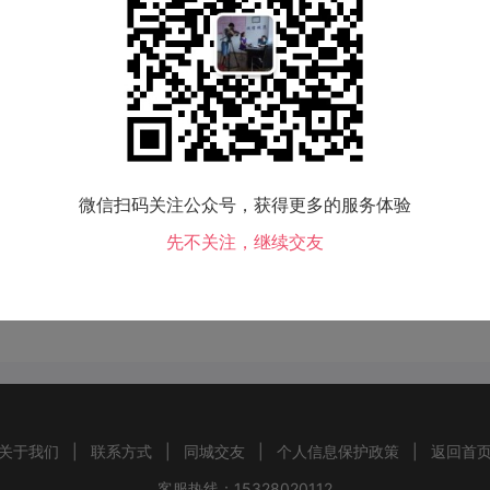
06-16 15:38
0
813
赞
0
参与评
微信扫码关注公众号，获得更多的服务体验
先不关注，继续交友
暂时还没有评论哦！~
关于我们
|
联系方式
|
同城交友
|
个人信息保护政策
|
返回首
客服热线：15328020112