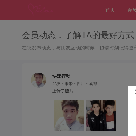
首页
会
会员动态，了解TA的最好方式
在您发布动态，与朋友互动的时候，也请时刻记得遵
快速行动
41岁 - 未婚 - 四川 - 成都
上传了照片