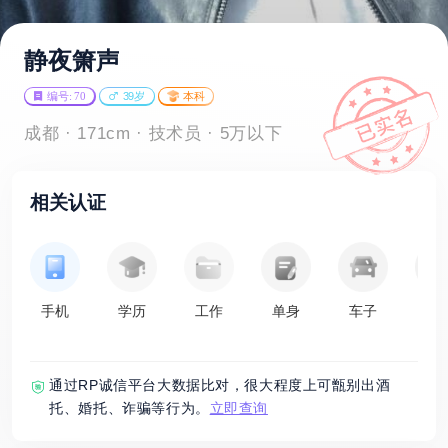
静夜箫声
编号: 70
39岁
本科
成都 · 171cm · 技术员 · 5万以下
相关认证
手机
学历
工作
单身
车子
房
通过RP诚信平台大数据比对，很大程度上可甑别出酒
托、婚托、诈骗等行为。
立即查询