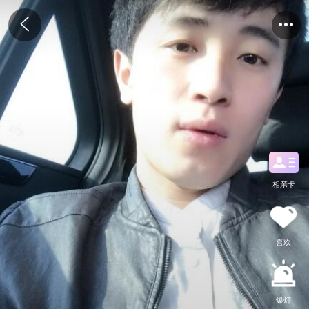
相亲卡
喜欢
爆灯