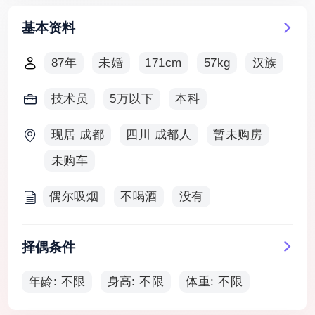
基本资料
87年
未婚
171cm
57kg
汉族
技术员
5万以下
本科
现居 成都
四川 成都人
暂未购房
未购车
偶尔吸烟
不喝酒
没有
择偶条件
年龄: 不限
身高: 不限
体重: 不限