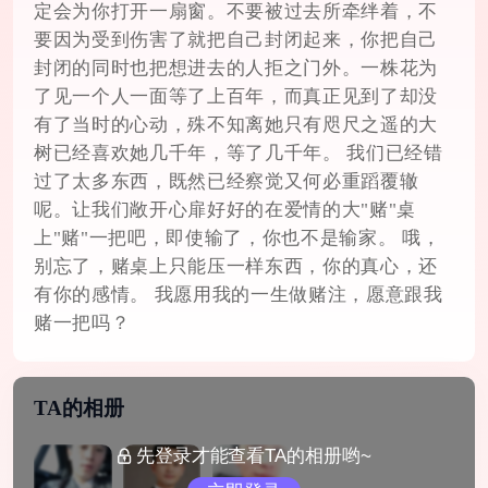
定会为你打开一扇窗。不要被过去所牵绊着，不
要因为受到伤害了就把自己封闭起来，你把自己
封闭的同时也把想进去的人拒之门外。一株花为
了见一个人一面等了上百年，而真正见到了却没
有了当时的心动，殊不知离她只有咫尺之遥的大
树已经喜欢她几千年，等了几千年。 我们已经错
过了太多东西，既然已经察觉又何必重蹈覆辙
呢。让我们敞开心扉好好的在爱情的大"赌"桌
上"赌"一把吧，即使输了，你也不是输家。 哦，
别忘了，赌桌上只能压一样东西，你的真心，还
有你的感情。 我愿用我的一生做赌注，愿意跟我
赌一把吗？
TA的相册
先登录才能查看TA的相册哟~