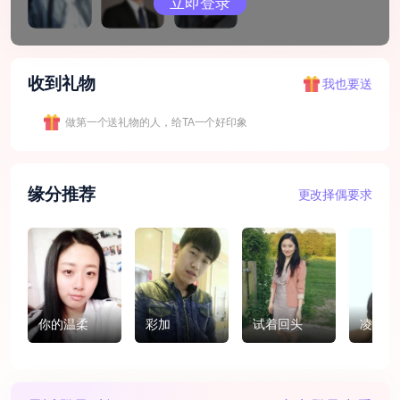
立即登录
收到礼物
我也要送
做第一个送礼物的人，给TA一个好印象
缘分推荐
更改择偶要求
你的温柔
彩加
试着回头
凌羽