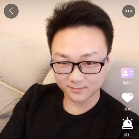
相亲卡
喜欢
爆灯