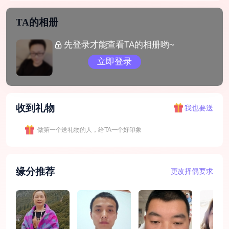
TA的相册
先登录才能查看TA的相册哟~
立即登录
收到礼物
我也要送
做第一个送礼物的人，给TA一个好印象
缘分推荐
更改择偶要求