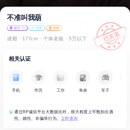
不准叫我葫
编号: 75
37岁
本科
成都 · 177cm · 个体老板 · 5万以下
相关认证
手机
学历
工作
单身
车子
房
通过RP诚信平台大数据比对，很大程度上可甑别出酒
托、婚托、诈骗等行为。
立即查询