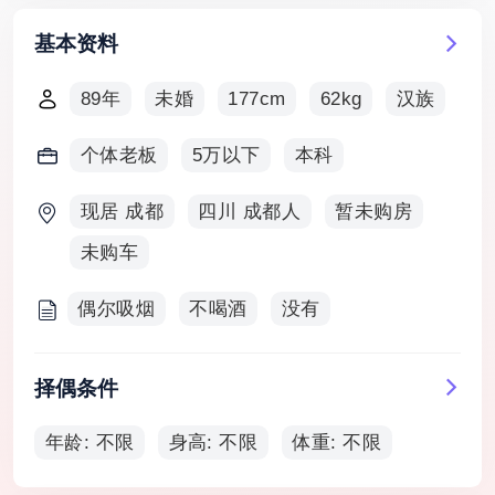
基本资料
89年
未婚
177cm
62kg
汉族
个体老板
5万以下
本科
现居 成都
四川 成都人
暂未购房
未购车
偶尔吸烟
不喝酒
没有
择偶条件
年龄: 不限
身高: 不限
体重: 不限