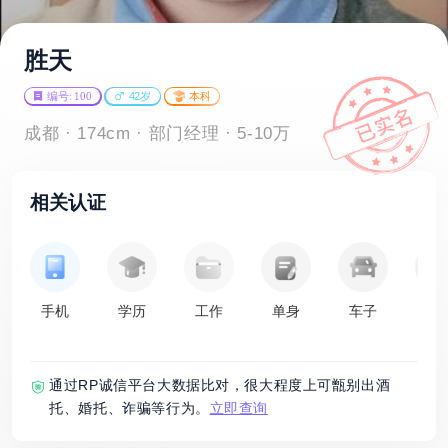
胜天
编号: 100
42岁
本科
成都 · 174cm · 部门经理 · 5-10万
相关认证
手机
学历
工作
单身
车子
房
通过RP诚信平台大数据比对，很大程度上可甑别出酒
托、婚托、诈骗等行为。
立即查询