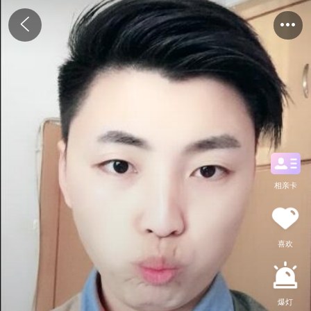
相亲卡
喜欢
爆灯