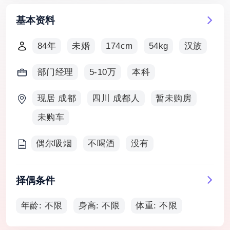
基本资料
84年
未婚
174cm
54kg
汉族
部门经理
5-10万
本科
现居 成都
四川 成都人
暂未购房
未购车
偶尔吸烟
不喝酒
没有
择偶条件
年龄: 不限
身高: 不限
体重: 不限