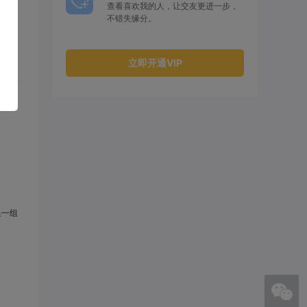
查看喜欢我的人，让交友更进一步，
不错失缘分。
立即开通VIP
一组