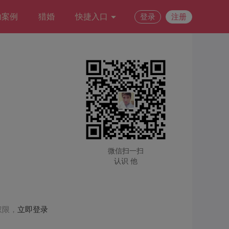
功案例
猎婚
快捷入口
登录
注册
微信扫一扫
认识 他
权限，
立即登录