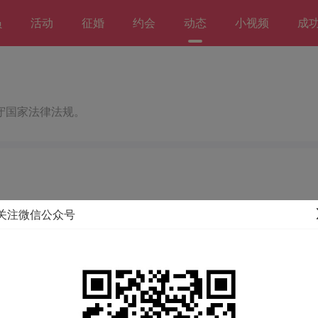
员
活动
征婚
约会
动态
小视频
成
守国家法律法规。
关注微信公众号