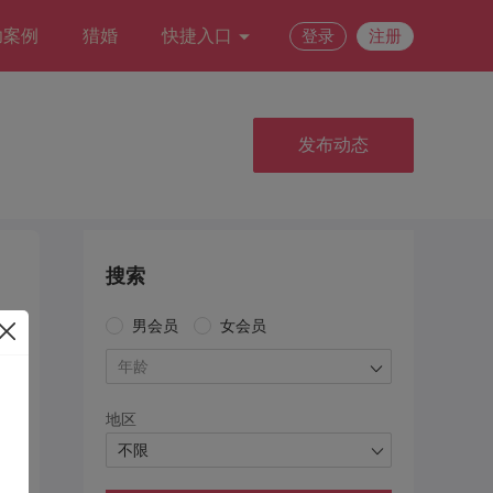
功案例
猎婚
快捷入口
登录
注册
发布动态
搜索
男会员
女会员
年龄
地区
不限