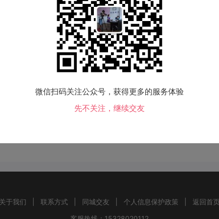
06-16 15:38
0
806
赞
0
参与评
微信扫码关注公众号，获得更多的服务体验
先不关注，继续交友
暂时还没有评论哦！~
关于我们
|
联系方式
|
同城交友
|
个人信息保护政策
|
返回首
客服热线：15328020112