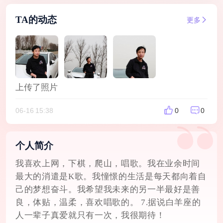
TA的动态
更多
上传了照片
06-16 15:38
0
0
个人简介
我喜欢上网，下棋，爬山，唱歌。我在业余时间
最大的消遣是K歌。我憧憬的生活是每天都向着自
己的梦想奋斗。我希望我未来的另一半最好是善
良，体贴，温柔，喜欢唱歌的。 7.据说白羊座的
人一辈子真爱就只有一次，我很期待！