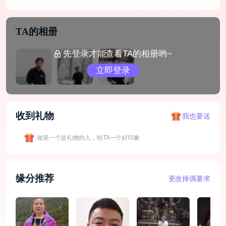
TA的相册
先登录才能查看TA的相册哟~
立即登录
收到礼物
我也要送
做第一个送礼物的人，给TA一个好印象
缘分推荐
更改择偶要求