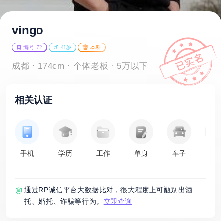
vingo
编号: 72
41岁
本科
成都 · 174cm · 个体老板 · 5万以下
相关认证
手机
学历
工作
单身
车子
房
通过RP诚信平台大数据比对，很大程度上可甑别出酒
托、婚托、诈骗等行为。
立即查询