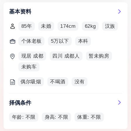
基本资料
85年
未婚
174cm
62kg
汉族
个体老板
5万以下
本科
现居 成都
四川 成都人
暂未购房
未购车
偶尔吸烟
不喝酒
没有
择偶条件
年龄: 不限
身高: 不限
体重: 不限