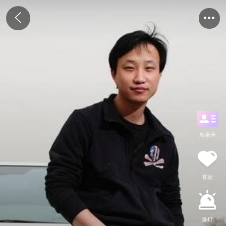
相亲卡
喜欢
爆灯