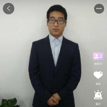
相亲卡
喜欢
爆灯