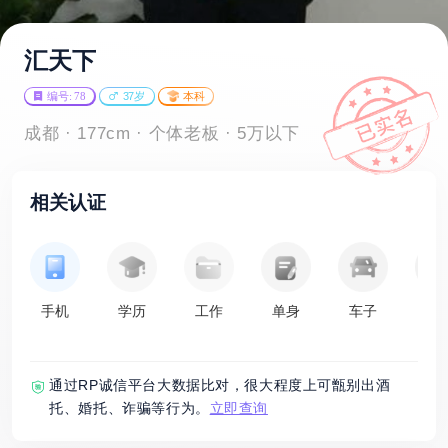
汇天下
编号: 78
37岁
本科
成都 · 177cm · 个体老板 · 5万以下
相关认证
手机
学历
工作
单身
车子
房
通过RP诚信平台大数据比对，很大程度上可甑别出酒
托、婚托、诈骗等行为。
立即查询