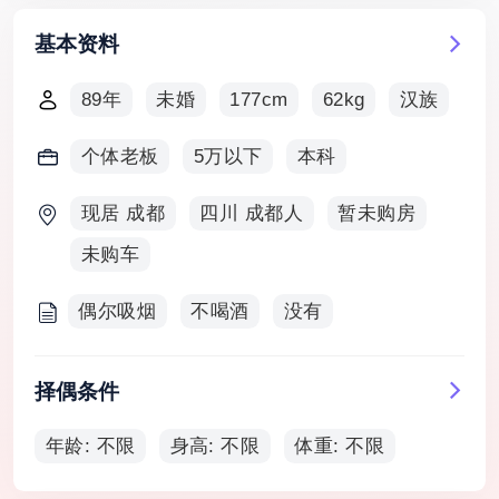
基本资料
89年
未婚
177cm
62kg
汉族
个体老板
5万以下
本科
现居 成都
四川 成都人
暂未购房
未购车
偶尔吸烟
不喝酒
没有
择偶条件
年龄: 不限
身高: 不限
体重: 不限