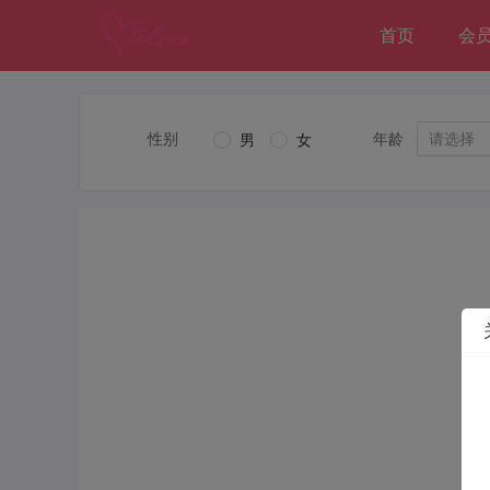
首页
会
性别
年龄
请选择
男
女