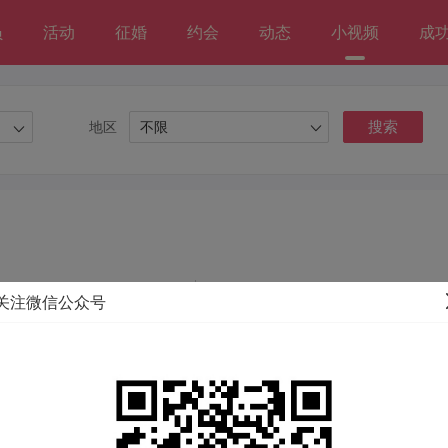
员
活动
征婚
约会
动态
小视频
成
地区
不限
搜索
关注微信公众号
没有符合条件的信息！