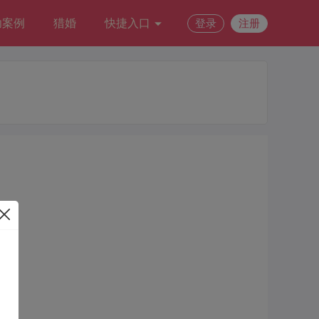
功案例
猎婚
快捷入口
登录
注册