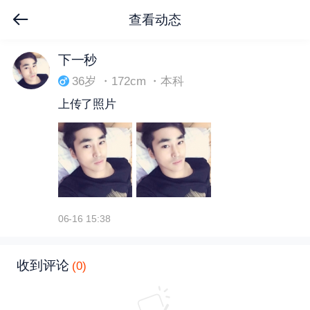
查看动态
下拉刷新
下一秒
36岁 ・172cm ・本科
上传了照片
06-16 15:38
收到评论
(0)