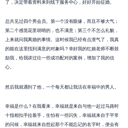
了，决定带着资料来到线下服务中心，好好开始征婚。
总共见过四个男会员。第一个没有眼缘，而且不够大气；
第二个感觉花里胡哨的，也不满意；第三个不怎么礼貌，
上来就问我离婚的事情。这时候我已经有点泄气了，我真
的能在这里找到满意的对象吗？幸好我的红娘老师不断鼓
励我，给我讲过往一些成功配对的案例，增加了我的信
心。
然后我就遇到了他，一个每天都让我活在幸福中的男人。
幸福是什么？在我看来，幸福就是来自与他一起过马路时
十指相扣手拉着手，生怕有一些闪失，幸福就来自于平常
的问候，幸福就来自想起那个不能忘记的名字时，便会有