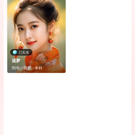
已实名
追梦
95年 · 成都 · 本科