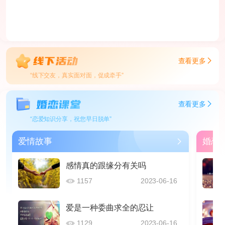
查看更多
“线下交友，真实面对面，促成牵手”
查看更多
“恋爱知识分享，祝您早日脱单”
爱情故事
婚恋
感情真的跟缘分有关吗
1157
2023-06-16
爱是一种委曲求全的忍让
1129
2023-06-16