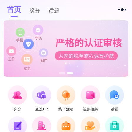
首页
缘分
话题
缘分
互选CP
线下活动
视频相亲
话题