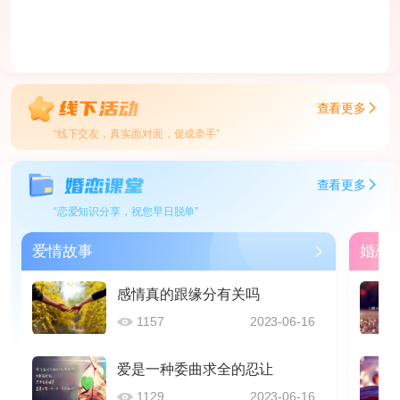
查看更多
“线下交友，真实面对面，促成牵手”
查看更多
“恋爱知识分享，祝您早日脱单”
爱情故事
婚恋
感情真的跟缘分有关吗
1157
2023-06-16
爱是一种委曲求全的忍让
1129
2023-06-16