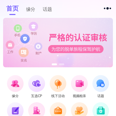
首页
缘分
话题
缘分
互选CP
线下活动
视频相亲
话题