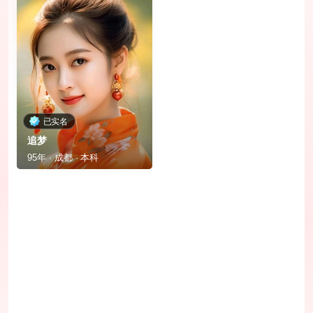
已实名
追梦
95年 · 成都 · 本科