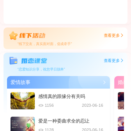
查看更多
“线下交友，真实面对面，促成牵手”
查看更多
“恋爱知识分享，祝您早日脱单”
爱情故事
婚恋
感情真的跟缘分有关吗
1156
2023-06-16
爱是一种委曲求全的忍让
1128
2023-06-16