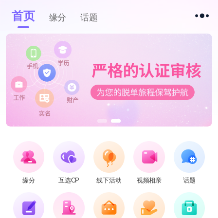
首页
缘分
话题
缘分
互选CP
线下活动
视频相亲
话题