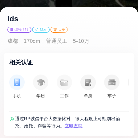
lds
编号: 351
32岁
大专
成都 · 170cm · 普通员工 · 5-10万
相关认证
手机
学历
工作
单身
车子
房
通过RP诚信平台大数据比对，很大程度上可甑别出酒
托、婚托、诈骗等行为。
立即查询