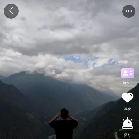
相亲卡
喜欢
爆灯