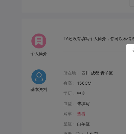
TA还没有填写个人简介，你可以私信给
个人简介
所在地：
四川 成都 青羊区
身高：
156CM
基本资料
学历：
中专
血型：
未填写
购车：
查看
星座：
白羊座
有无小孩：
未生育