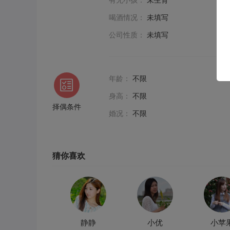
喝酒情况：
未填写
公司性质：
未填写
年龄：
不限
身高：
不限
择偶条件
婚况：
不限
猜你喜欢
静静
小优
小苹