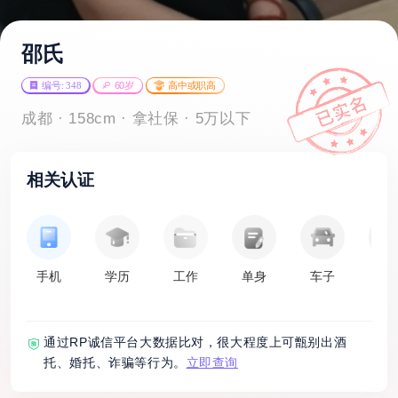
邵氏
编号: 348
60岁
高中或职高
成都 · 158cm · 拿社保 · 5万以下
相关认证
手机
学历
工作
单身
车子
房
通过RP诚信平台大数据比对，很大程度上可甑别出酒
托、婚托、诈骗等行为。
立即查询