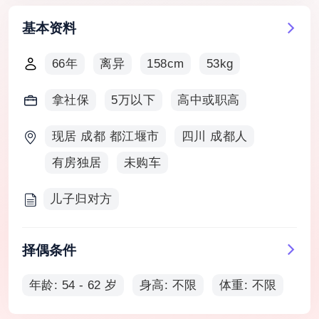
基本资料
66年
离异
158cm
53kg
拿社保
5万以下
高中或职高
现居 成都 都江堰市
四川 成都人
有房独居
未购车
儿子归对方
择偶条件
年龄: 54 - 62 岁
身高: 不限
体重: 不限