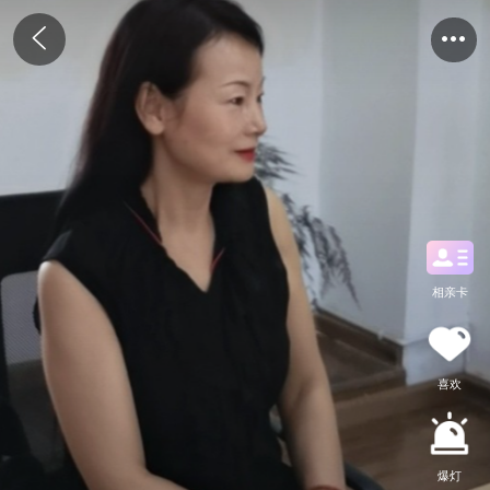
相亲卡
喜欢
爆灯