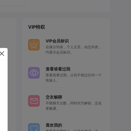
VIP特权
VIP会员标识
在缘分列表，个人主页，动态列表，
均显示会员标识。
查看谁看过我
查看谁看过我，让你不错过任何一个
有缘人。
交友畅聊
不限聊天次数，同时对方解锁，交友
更畅通。
喜欢我的