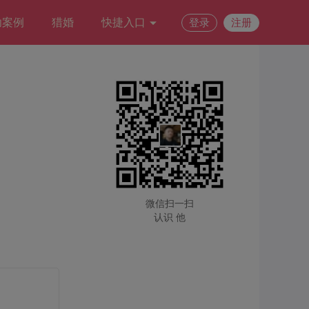
功案例
猎婚
快捷入口
登录
注册
微信扫一扫
认识 他