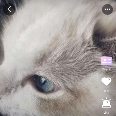
相亲卡
喜欢
爆灯