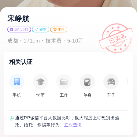
宋峥航
编号: 343
29岁
本科
成都 · 171cm · 技术员 · 5-10万
相关认证
手机
学历
工作
单身
车子
房
通过RP诚信平台大数据比对，很大程度上可甑别出酒
托、婚托、诈骗等行为。
立即查询