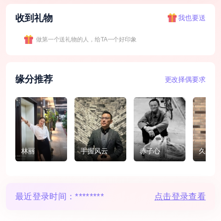
收到礼物
我也要送
做第一个送礼物的人，给TA一个好印象
缘分推荐
更改择偶要求
林丽
手握风云
赤子心
久夏暮
最近登录时间：
********
点击登录查看