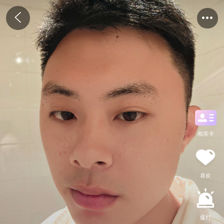
相亲卡
喜欢
爆灯