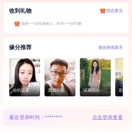
收到礼物
我也要送
做第一个送礼物的人，给TA一个好印象
缘分推荐
更改择偶要求
你的温柔
爱我别走
试着回头
彩加
最近登录时间：
********
点击登录查看