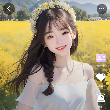
相亲卡
喜欢
爆灯