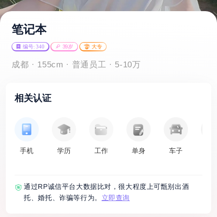
笔记本
编号: 340
39岁
大专
成都 · 155cm · 普通员工 · 5-10万
相关认证
手机
学历
工作
单身
车子
房
通过RP诚信平台大数据比对，很大程度上可甑别出酒
托、婚托、诈骗等行为。
立即查询