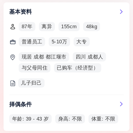
基本资料
87年
离异
155cm
48kg
普通员工
5-10万
大专
现居 成都 都江堰市
四川 成都人
与父母同住
已购车（经济型）
儿子归己
择偶条件
年龄: 39 - 43 岁
身高: 不限
体重: 不限