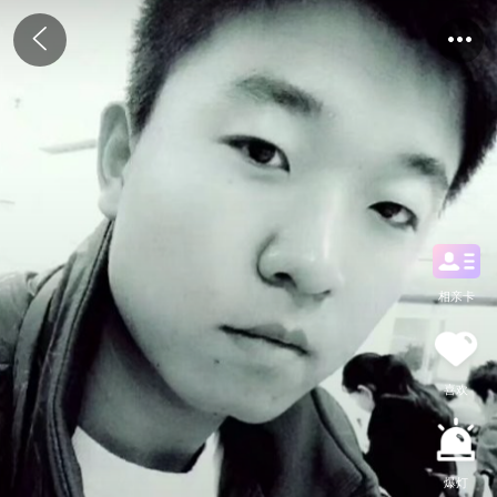
相亲卡
喜欢
爆灯