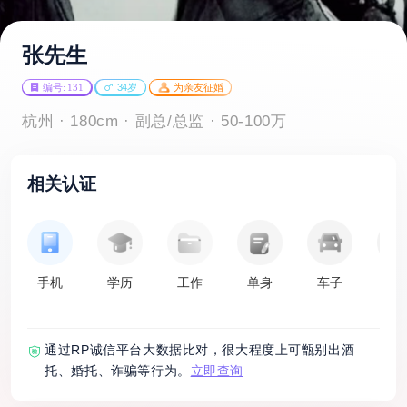
张先生
编号: 131
34岁
为亲友征婚
杭州 · 180cm · 副总/总监 · 50-100万
相关认证
手机
学历
工作
单身
车子
房
通过RP诚信平台大数据比对，很大程度上可甑别出酒
托、婚托、诈骗等行为。
立即查询