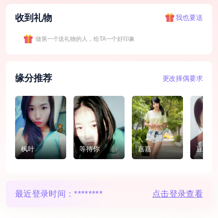
收到礼物
我也要送
做第一个送礼物的人，给TA一个好印象
缘分推荐
更改择偶要求
枫叶
等待你
嘉嘉
豆豆
最近登录时间：
********
点击登录查看