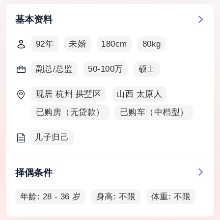
基本资料
92年
未婚
180cm
80kg
副总/总监
50-100万
硕士
现居 杭州 拱墅区
山西 太原人
已购房（无贷款）
已购车（中档型）
儿子归己
择偶条件
年龄: 28 - 36 岁
身高: 不限
体重: 不限