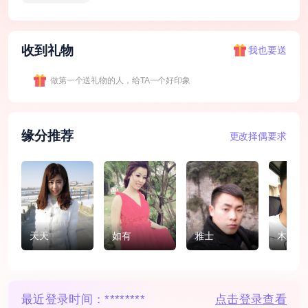
收到礼物
我也要送
做第一个送礼物的人，给TA一个好印象
缘分推荐
更改择偶要求
天天
如有
雅士
木木
最近登录时间：
********
点击登录查看