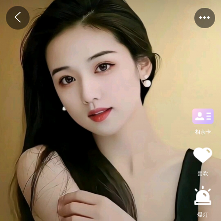
相亲卡
喜欢
爆灯