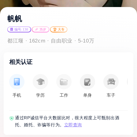
帆帆
编号: 130
35岁
大专
都江堰 · 162cm · 自由职业 · 5-10万
相关认证
手机
学历
工作
单身
车子
房
通过RP诚信平台大数据比对，很大程度上可甑别出酒
托、婚托、诈骗等行为。
立即查询