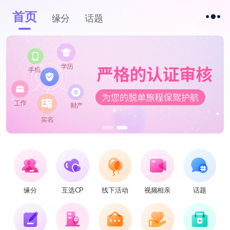
首页
缘分
话题
缘分
互选CP
线下活动
视频相亲
话题