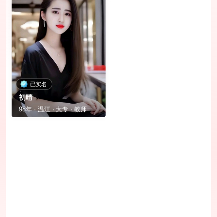
已实名
初晴
98年 · 温江 · 大专 · 教师