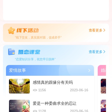
查看更多
“线下交友，真实面对面，促成牵手”
查看更多
“恋爱知识分享，祝您早日脱单”
爱情故事
婚恋
感情真的跟缘分有关吗
1156
2023-06-16
爱是一种委曲求全的忍让
1128
2023-06-16