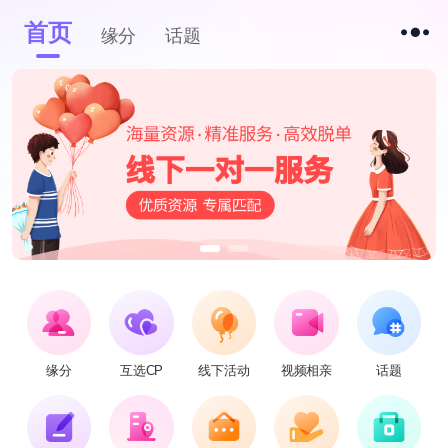
首页
缘分
话题
缘分
互选CP
线下活动
视频相亲
话题