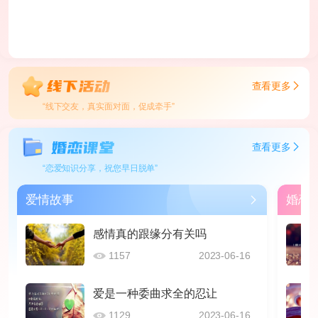
查看更多
“线下交友，真实面对面，促成牵手”
查看更多
“恋爱知识分享，祝您早日脱单”
爱情故事
婚恋
感情真的跟缘分有关吗
1157
2023-06-16
爱是一种委曲求全的忍让
1129
2023-06-16