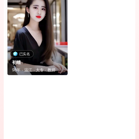
已实名
初晴
98年 · 温江 · 大专 · 教师