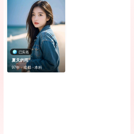
已实名
夏天的雨
97年 · 成都 · 本科