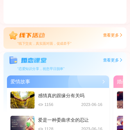
查看更多
“线下交友，真实面对面，促成牵手”
查看更多
“恋爱知识分享，祝您早日脱单”
爱情故事
婚恋
感情真的跟缘分有关吗
1156
2023-06-16
爱是一种委曲求全的忍让
1128
2023-06-16