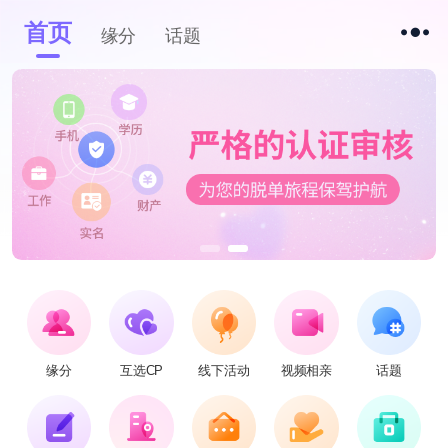
首页
缘分
话题
缘分
互选CP
线下活动
视频相亲
话题