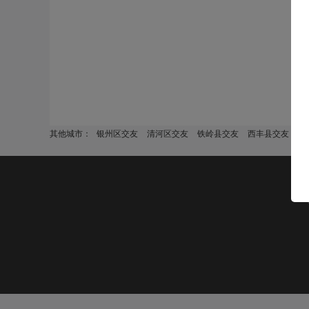
其他城市：
银州区交友
清河区交友
铁岭县交友
西丰县交友
昌