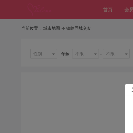
首页
会
当前位置：
城市地图
-> 铁岭同城交友
性别
不限
不限
年龄
-