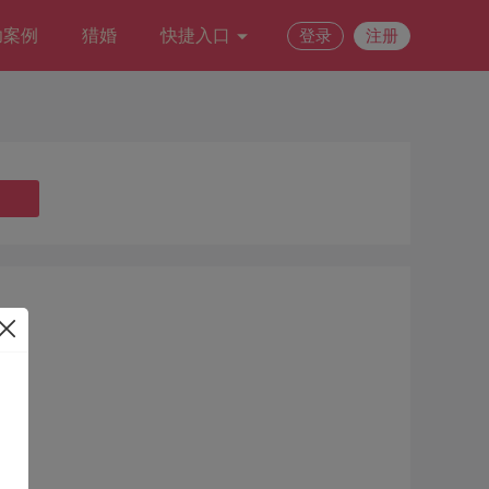
功案例
猎婚
快捷入口
登录
注册