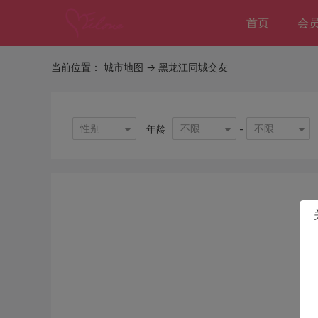
首页
会
当前位置：
城市地图
-> 黑龙江同城交友
性别
不限
不限
年龄
-