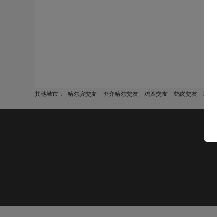
其他城市：
哈尔滨交友
齐齐哈尔交友
鸡西交友
鹤岗交友
双鸭