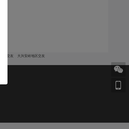
绥化交友
大兴安岭地区交友
页