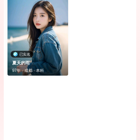
已实名
夏天的雨
97年 · 成都 · 本科