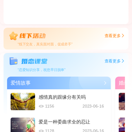
查看更多
“线下交友，真实面对面，促成牵手”
查看更多
“恋爱知识分享，祝您早日脱单”
爱情故事
婚恋
感情真的跟缘分有关吗
1156
2023-06-16
爱是一种委曲求全的忍让
1128
2023-06-16