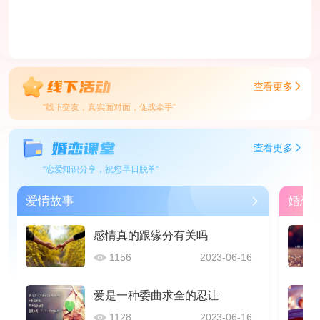
查看更多
“线下交友，真实面对面，促成牵手”
查看更多
“恋爱知识分享，祝您早日脱单”
爱情故事
婚恋
感情真的跟缘分有关吗
1156
2023-06-16
爱是一种委曲求全的忍让
1128
2023-06-16