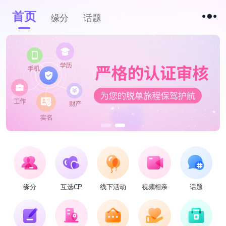
首页
缘分
话题
缘分
互选CP
线下活动
视频相亲
话题