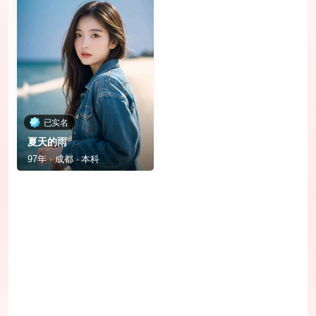
已实名
夏天的雨
97年 · 成都 · 本科