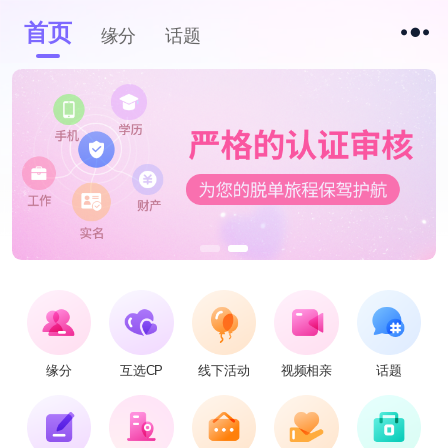
首页
缘分
话题
缘分
互选CP
线下活动
视频相亲
话题