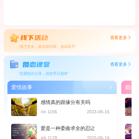
查看更多
“线下交友，真实面对面，促成牵手”
查看更多
“恋爱知识分享，祝您早日脱单”
爱情故事
婚恋
感情真的跟缘分有关吗
1156
2023-06-16
爱是一种委曲求全的忍让
1128
2023-06-16