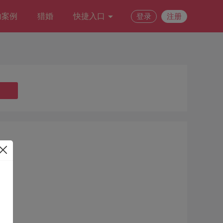
功案例
猎婚
快捷入口
登录
注册