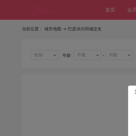
首页
会
当前位置：
城市地图
-> 巴彦淖尔同城交友
性别
不限
不限
年龄
-