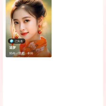
已实名
追梦
95年 · 成都 · 本科