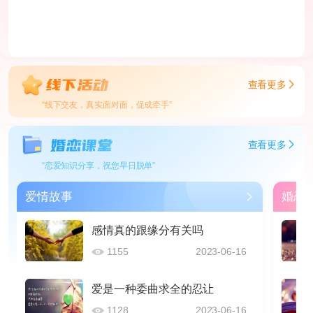
查看更多
“线下交友，真实面对面，促成牵手”
查看更多
“恋爱知识分享，祝您早日脱单”
爱情故事
婚恋
感情真的跟缘分有关吗
1155
2023-06-16
爱是一种委曲求全的忍让
1128
2023-06-16