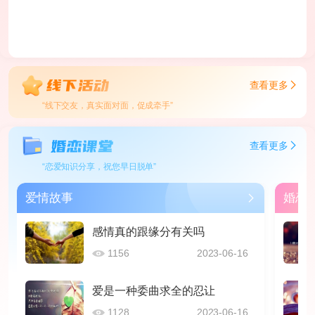
查看更多
“线下交友，真实面对面，促成牵手”
查看更多
“恋爱知识分享，祝您早日脱单”
爱情故事
婚恋
感情真的跟缘分有关吗
1156
2023-06-16
爱是一种委曲求全的忍让
1128
2023-06-16