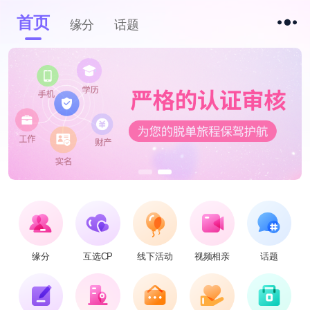
首页
缘分
话题
缘分
互选CP
线下活动
视频相亲
话题