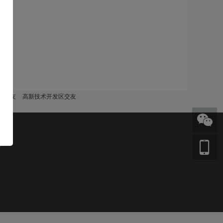
旗交友
高新技术开发区交友
页