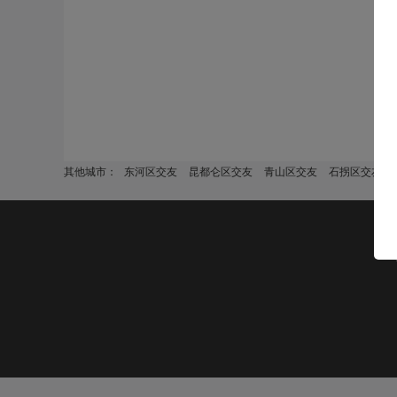
其他城市：
东河区交友
昆都仑区交友
青山区交友
石拐区交友