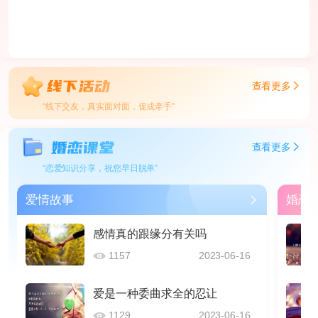
查看更多
“线下交友，真实面对面，促成牵手”
查看更多
“恋爱知识分享，祝您早日脱单”
爱情故事
婚恋
感情真的跟缘分有关吗
1157
2023-06-16
爱是一种委曲求全的忍让
1129
2023-06-16