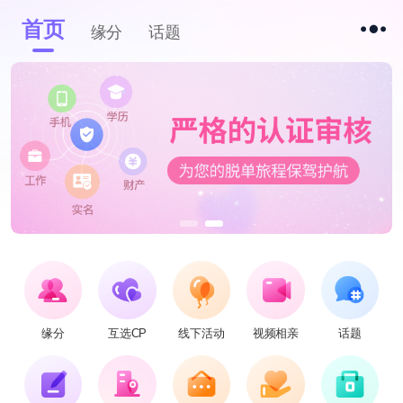
首页
缘分
话题
缘分
互选CP
线下活动
视频相亲
话题