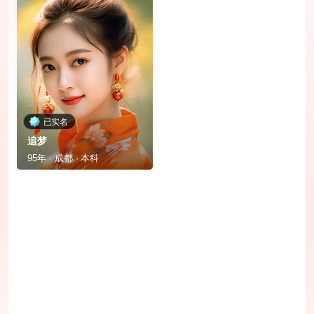
已实名
追梦
95年 · 成都 · 本科