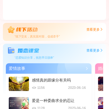
查看更多
“线下交友，真实面对面，促成牵手”
查看更多
“恋爱知识分享，祝您早日脱单”
爱情故事
婚恋
感情真的跟缘分有关吗
1156
2023-06-16
爱是一种委曲求全的忍让
1128
2023-06-16