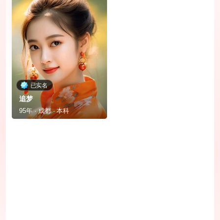
已实名
追梦
95年 · 成都 · 本科