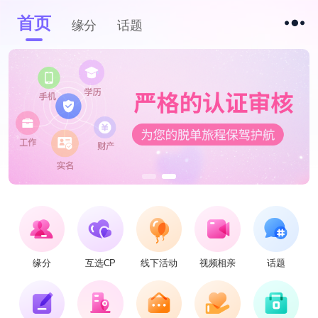
首页
缘分
话题
缘分
互选CP
线下活动
视频相亲
话题