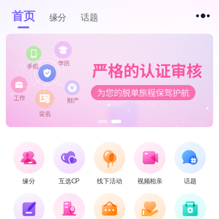
首页
缘分
话题
缘分
互选CP
线下活动
视频相亲
话题