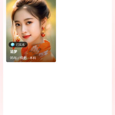
已实名
追梦
95年 · 成都 · 本科