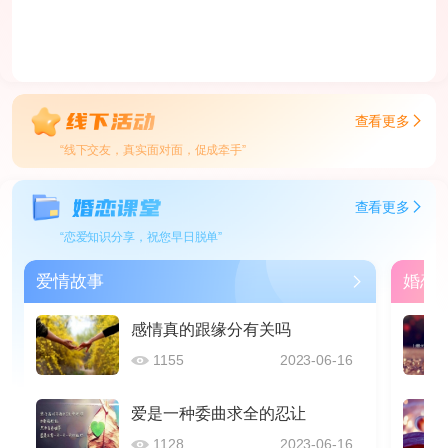
查看更多
“线下交友，真实面对面，促成牵手”
查看更多
“恋爱知识分享，祝您早日脱单”
爱情故事
婚恋
感情真的跟缘分有关吗
1155
2023-06-16
爱是一种委曲求全的忍让
1128
2023-06-16