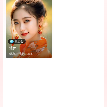
已实名
追梦
95年 · 成都 · 本科