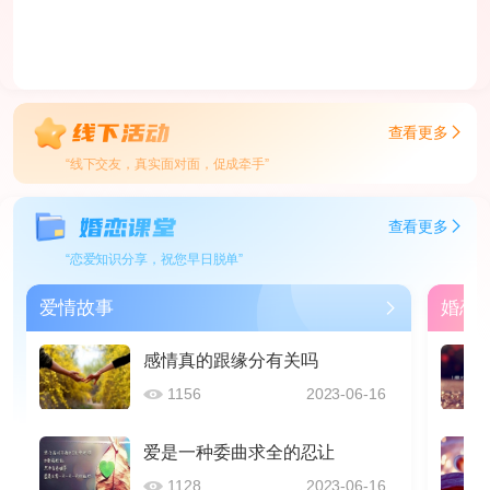
查看更多
“线下交友，真实面对面，促成牵手”
查看更多
“恋爱知识分享，祝您早日脱单”
爱情故事
婚恋
感情真的跟缘分有关吗
1156
2023-06-16
爱是一种委曲求全的忍让
1128
2023-06-16