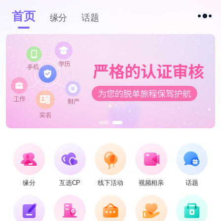
首页
缘分
话题
缘分
互选CP
线下活动
视频相亲
话题