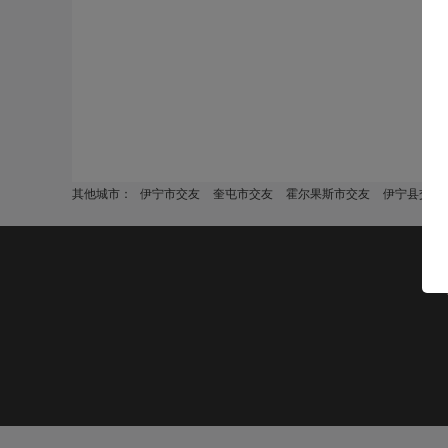
其他城市：
伊宁市交友
奎屯市交友
霍尔果斯市交友
伊宁县交友