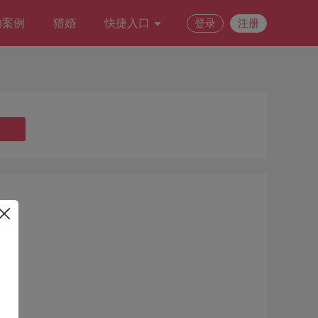
功案例
猎婚
快捷入口
登录
注册