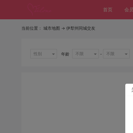
首页
会
当前位置：
城市地图
-> 伊犁州同城交友
性别
不限
不限
年龄
-