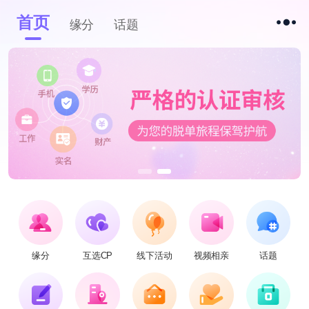
首页
缘分
话题
缘分
互选CP
线下活动
视频相亲
话题