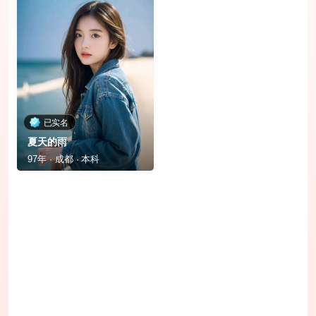
已实名
夏天的雨
97年 · 成都 · 本科