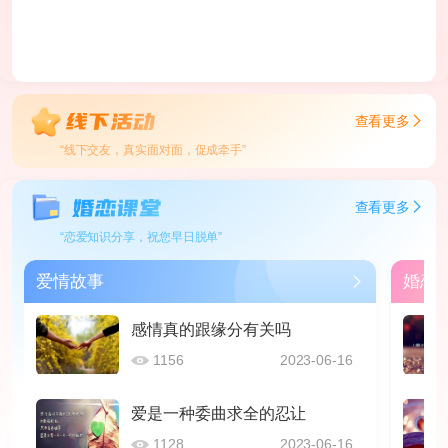
查看更多
“线下交友，真实面对面，促成牵手”
查看更多
“恋爱知识分享，祝您早日脱单”
爱情故事
婚恋
感情真的跟缘分有关吗
1156
2023-06-16
爱是一种委曲求全的忍让
1128
2023-06-16