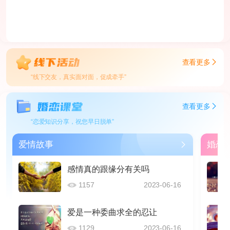
查看更多
“线下交友，真实面对面，促成牵手”
查看更多
“恋爱知识分享，祝您早日脱单”
爱情故事
婚恋
感情真的跟缘分有关吗
1157
2023-06-16
爱是一种委曲求全的忍让
1129
2023-06-16