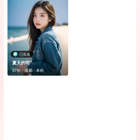
已实名
夏天的雨
97年 · 成都 · 本科