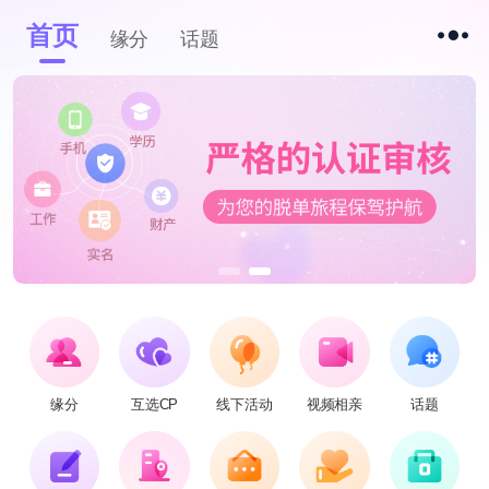
首页
缘分
话题
缘分
互选CP
线下活动
视频相亲
话题