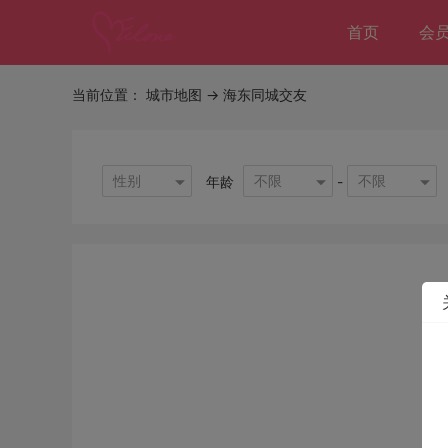
首页
会
当前位置：
城市地图
-> 海东同城交友
性别
不限
不限
年龄
-