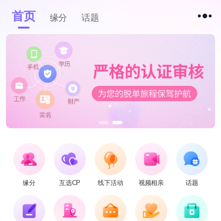
首页
缘分
话题
缘分
互选CP
线下活动
视频相亲
话题