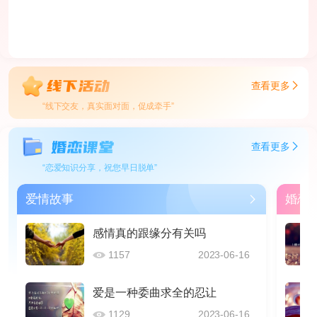
查看更多
“线下交友，真实面对面，促成牵手”
查看更多
“恋爱知识分享，祝您早日脱单”
爱情故事
婚恋
感情真的跟缘分有关吗
1157
2023-06-16
爱是一种委曲求全的忍让
1129
2023-06-16