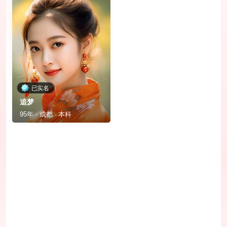
已实名
追梦
95年 · 成都 · 本科