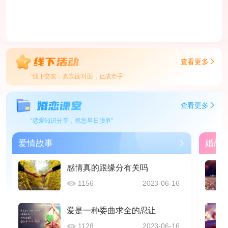
查看更多
“线下交友，真实面对面，促成牵手”
查看更多
“恋爱知识分享，祝您早日脱单”
爱情故事
婚恋
感情真的跟缘分有关吗
1156
2023-06-16
爱是一种委曲求全的忍让
1128
2023-06-16