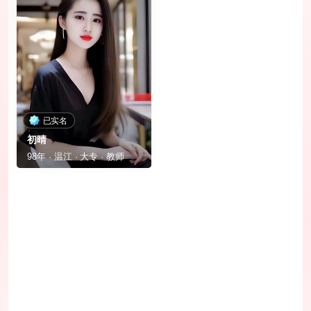
已实名
初晴
98年 · 温江 · 大专 · 教师