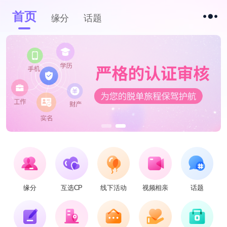
首页
缘分
话题
缘分
互选CP
线下活动
视频相亲
话题