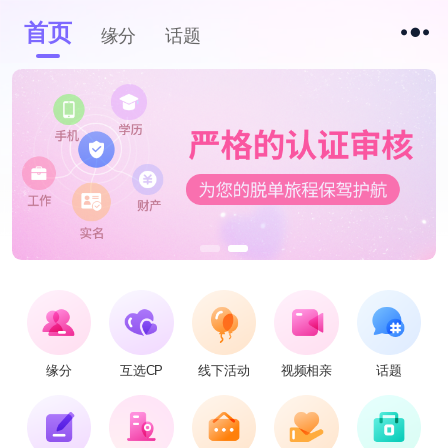
首页
缘分
话题
缘分
互选CP
线下活动
视频相亲
话题