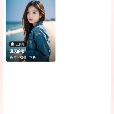
已实名
夏天的雨
97年 · 成都 · 本科