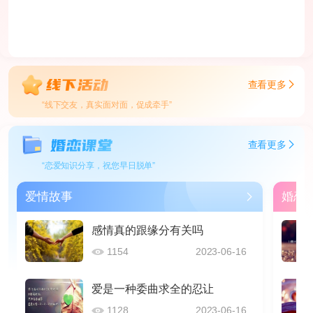
查看更多
“线下交友，真实面对面，促成牵手”
查看更多
“恋爱知识分享，祝您早日脱单”
爱情故事
婚恋
感情真的跟缘分有关吗
1154
2023-06-16
爱是一种委曲求全的忍让
1128
2023-06-16