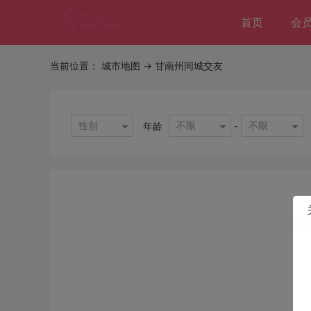
首页
会
当前位置：
城市地图
-> 甘南州同城交友
性别
不限
不限
年龄
-