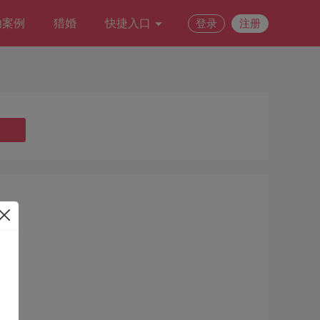
功案例
猎婚
快捷入口
登录
注册