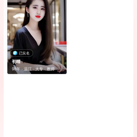
已实名
初晴
98年 · 温江 · 大专 · 教师