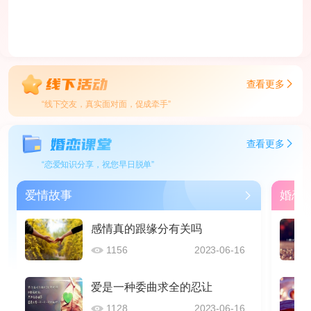
查看更多
“线下交友，真实面对面，促成牵手”
查看更多
“恋爱知识分享，祝您早日脱单”
爱情故事
婚恋
感情真的跟缘分有关吗
1156
2023-06-16
爱是一种委曲求全的忍让
1128
2023-06-16