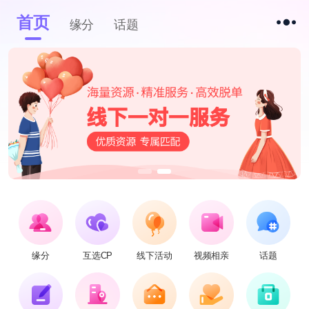
首页
缘分
话题
缘分
互选CP
线下活动
视频相亲
话题