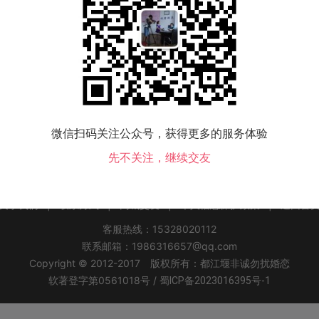
该地区没有会员，换个城市试试！
微信扫码关注公众号，获得更多的服务体验
先不关注，继续交友
关于我们
|
联系方式
|
同城交友
|
个人信息保护政策
|
返回首
客服热线：15328020112
联系邮箱：1986316657@qq.com
Copyright © 2012-2017 版权所有：都江堰非诚勿扰婚恋
软著登字第0561018号 /
蜀ICP备2023016395号-1