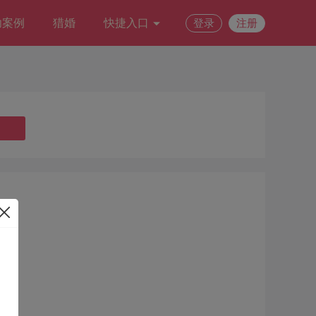
功案例
猎婚
快捷入口
登录
注册