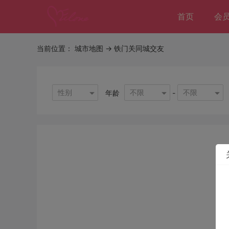
首页
会
当前位置：
城市地图
-> 铁门关同城交友
性别
不限
不限
年龄
-